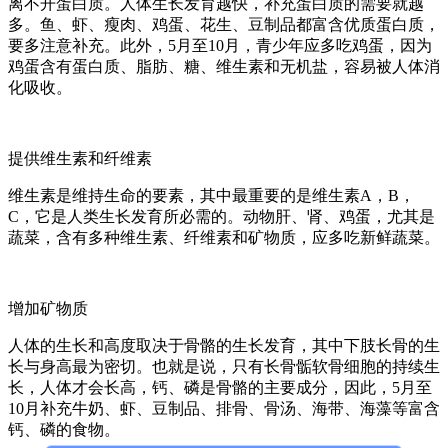
离不开蛋白质。人体生长发育越快，补充蛋白质的需要就越
多。鱼、虾、瘦肉、鸡蛋、花生、豆制品都富含优质蛋白质，
要多注意补充。此外，5月至10月，青少年应多吃鸡蛋，因为
鸡蛋含有蛋白质、脂肪、糖、维生素和无机盐，容易被人体消
化吸收。
提供维生素和纤维素
维生素是维持生命的要素，其中最重要的是维生素A，B，
C，它是人类生长发育所必需的。动物肝、肾、鸡蛋，尤其是
蔬菜，含有多种维生素、纤维素和矿物质，应多吃新鲜蔬菜。
增加矿物质
人体的生长和高度取决于骨骼的生长发育，其中下肢长骨的生
长与身高最为密切。也就是说，只有长骨骺软骨细胞的持续生
长，人体才会长高，钙、磷是骨骼的主要成分，因此，5月至
10月补充牛奶、虾、豆制品、排骨、骨汤、海带、海藻等富含
钙、磷的食物。