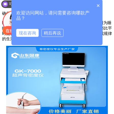
可以介绍下你们的产品么？
×
欢迎访问网站，请问需要咨询哪款产
确保充足的睡眠
品？
睡眠也使人体长高“营养素”。俗话说：人们睡得很长。因为睡
眠不仅能消除疲劳，而且在人体睡眠后，生长激素的分泌比平
现在咨询
稍后再说
时更强烈，而且持续时间更长，有利于长高。因此，养成规律
的生活习惯，确保充足的睡眠。