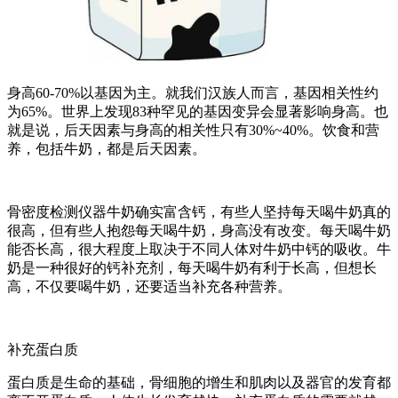
身高60-70%以基因为主。就我们汉族人而言，基因相关性约
为65%。世界上发现83种罕见的基因变异会显著影响身高。也
就是说，后天因素与身高的相关性只有30%~40%。饮食和营
养，包括牛奶，都是后天因素。
骨密度检测仪器牛奶确实富含钙，有些人坚持每天喝牛奶真的
很高，但有些人抱怨每天喝牛奶，身高没有改变。每天喝牛奶
能否长高，很大程度上取决于不同人体对牛奶中钙的吸收。牛
奶是一种很好的钙补充剂，每天喝牛奶有利于长高，但想长
高，不仅要喝牛奶，还要适当补充各种营养。
补充蛋白质
蛋白质是生命的基础，骨细胞的增生和肌肉以及器官的发育都