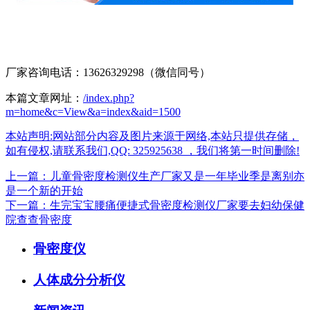
厂家咨询电话：13626329298（微信同号）
本篇文章网址：
/index.php?
m=home&c=View&a=index&aid=1500
本站声明:网站部分内容及图片来源于网络,本站只提供存储，
如有侵权,请联系我们,QQ: 325925638 ，我们将第一时间删除!
上一篇：儿童骨密度检测仪生产厂家又是一年毕业季是离别亦
是一个新的开始
下一篇：生完宝宝腰痛便捷式骨密度检测仪厂家要去妇幼保健
院查查骨密度
骨密度仪
人体成分分析仪