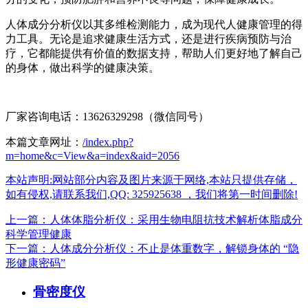
人体成分分析仪以其多维检测能力，成为现代人健康管理的得
力工具。无论是追求健康生活方式，还是进行疾病预防与治
疗，它都能提供有价值的数据支持，帮助人们更好地了解自己
的身体，做出科学的健康决策。
厂家咨询电话：13626329298（微信同号）
本篇文章网址：
/index.php?
m=home&c=View&a=index&aid=2056
本站声明:网站部分内容及图片来源于网络,本站只提供存储，
如有侵权,请联系我们,QQ: 325925638 ，我们将第一时间删除!
上一篇：人体体脂分析仪：采用生物电阻抗技术解析体脂成分
科学管理健康
下一篇：人体成分分析仪：不止是体重数字，解锁身体的 “隐
形健康密码”
骨密度仪