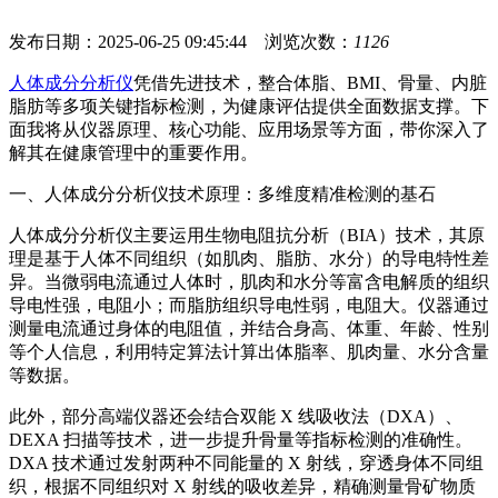
发布日期：2025-06-25 09:45:44 浏览次数：
1126
人体成分分析仪
凭借先进技术，整合体脂、BMI、骨量、内脏
脂肪等多项关键指标检测，为健康评估提供全面数据支撑。下
面我将从仪器原理、核心功能、应用场景等方面，带你深入了
解其在健康管理中的重要作用。
一、
人体成分分析仪
技术原理：多维度精准检测的基石
人体成分分析仪主要运用生物电阻抗分析（BIA）技术，其原
理是基于人体不同组织（如肌肉、脂肪、水分）的导电特性差
异。当微弱电流通过人体时，肌肉和水分等富含电解质的组织
导电性强，电阻小；而脂肪组织导电性弱，电阻大。仪器通过
测量电流通过身体的电阻值，并结合身高、体重、年龄、性别
等个人信息，利用特定算法计算出体脂率、肌肉量、水分含量
等数据。
此外，部分高端仪器还会结合双能 X 线吸收法（DXA）、
DEXA 扫描等技术，进一步提升骨量等指标检测的准确性。
DXA 技术通过发射两种不同能量的 X 射线，穿透身体不同组
织，根据不同组织对 X 射线的吸收差异，精确测量骨矿物质