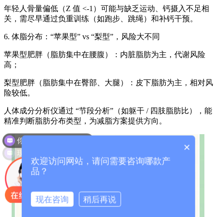
年轻人骨量偏低（Z 值 <-1）可能与缺乏运动、钙摄入不足相
关，需尽早通过负重训练（如跑步、跳绳）和补钙干预。
6. 体脂分布：“苹果型” vs “梨型”，风险大不同
苹果型肥胖（脂肪集中在腰腹）：内脏脂肪为主，代谢风险
高；
梨型肥胖（脂肪集中在臀部、大腿）：皮下脂肪为主，相对风
险较低。
人体成分分析仪通过 “节段分析”（如躯干 / 四肢脂肪比），能
精准判断脂肪分布类型，为减脂方案提供方向。
你们是怎么收费的呢？
×
现在有优惠活动么？
欢迎访问网站，请问需要咨询哪款产
品？
现在咨询
稍后再说