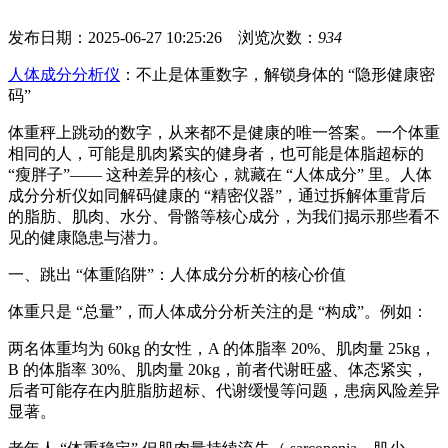
发布日期：2025-06-27 10:25:26 浏览次数：
934
人体成分分析仪
：不止是体重数字，解锁身体的 “隐形健康密
码”
体重秤上跳动的数字，从来都不是健康的唯一答案。一个体重
相同的人，可能是肌肉紧实的健身者，也可能是体脂超标的
“瘦胖子”—— 这种差异的核心，就藏在 “人体成分” 里。人体
成分分析仪如同解码健康的 “精密仪器”，通过拆解体重背后
的脂肪、肌肉、水分、骨骼等核心成分，为我们揭示那些看不
见的健康隐患与潜力。
一、跳出 “体重陷阱”：人体成分分析的核心价值
体重只是 “总量”，而人体成分分析关注的是 “构成”。例如：
两名体重均为 60kg 的女性，A 的体脂率 20%、肌肉量 25kg，
B 的体脂率 30%、肌肉量 20kg，前者代谢旺盛、体态紧实，
后者可能存在内脏脂肪超标、代谢缓慢等问题，患病风险差异
显著。