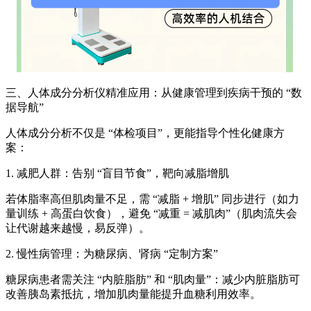
三、
人体成分分析仪
精准应用：从健康管理到疾病干预的 “数
据导航”
人体成分分析不仅是 “体检项目”，更能指导个性化健康方
案：
1. 减肥人群：告别 “盲目节食”，靶向减脂增肌
若体脂率高但肌肉量不足，需 “减脂 + 增肌” 同步进行（如力
量训练 + 高蛋白饮食），避免 “减重 = 减肌肉”（肌肉流失会
让代谢越来越慢，易反弹）。
2. 慢性病管理：为糖尿病、肾病 “定制方案”
糖尿病患者需关注 “内脏脂肪” 和 “肌肉量”：减少内脏脂肪可
改善胰岛素抵抗，增加肌肉量能提升血糖利用效率。