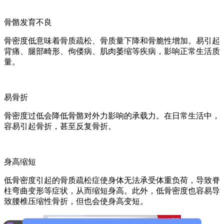
骨骼发育不良
骨密度低意味着骨质疏松、骨质量下降和骨脆性增加。易引起
背痛、腿部畸形、佝偻病、肌肉萎缩等疾病，影响正常生活质
量。
易骨折
骨密度过低会降低骨骼对外力影响的承载力。在日常生活中，
容易引起骨折，甚至反复骨折。
身高缩短
低骨密度引起的骨质疏松症使身体无法承受体重负荷，导致脊
柱弯曲变形等症状，从而缩短身高。此外，低骨密度也容易导
致腰椎压缩性骨折，但也会使身高变短。