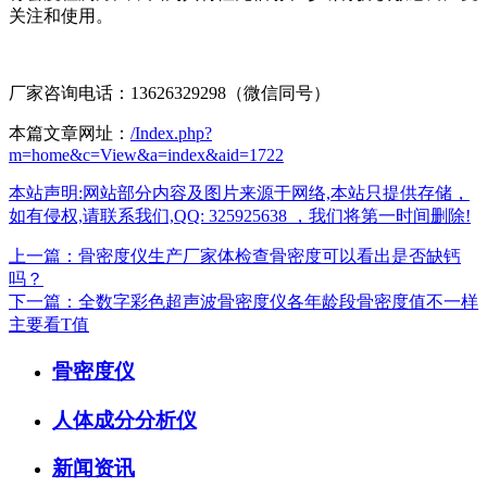
关注和使用。
厂家咨询电话：13626329298（微信同号）
本篇文章网址：
/Index.php?
m=home&c=View&a=index&aid=1722
本站声明:网站部分内容及图片来源于网络,本站只提供存储，
如有侵权,请联系我们,QQ: 325925638 ，我们将第一时间删除!
上一篇：骨密度仪生产厂家体检查骨密度可以看出是否缺钙
吗？
下一篇：全数字彩色超声波骨密度仪各年龄段骨密度值不一样
主要看T值
骨密度仪
人体成分分析仪
新闻资讯