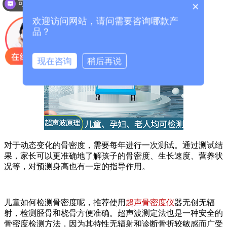
可以介绍下你们的产品么？
×
欢迎访问网站，请问需要咨询哪款产
品？
现在咨询
稍后再说
对于动态变化的骨密度，需要每年进行一次测试。通过测试结
果，家长可以更准确地了解孩子的骨密度、生长速度、营养状
况等，对预测身高也有一定的指导作用。
儿童如何检测骨密度呢，推荐使用
超声骨密度仪
器无创无辐
射，检测胫骨和桡骨方便准确。超声波测定法也是一种安全的
骨密度检测方法，因为其特性无辐射和诊断骨折较敏感而广受