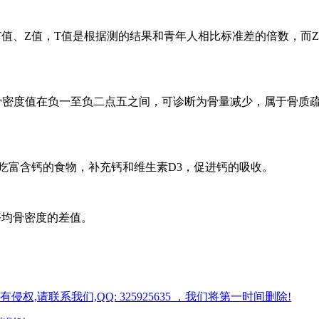
值、Z值，T值是根据测的结果和青年人相比标准差的倍数，而
骨密度值在负一至负二点五之间，可诊断为骨量减少，属于骨质
多吃富含钙的食物，补充钙和维生素D3，促进钙的吸收。
平均骨密度的差值。
请联系我们,QQ: 325925635 ，我们将第一时间删除!