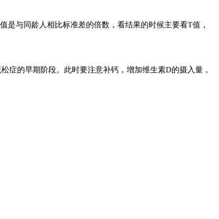
Z值是与同龄人相比标准差的倍数，看结果的时候主要看T值，
疏松症的早期阶段。此时要注意补钙，增加维生素D的摄入量，