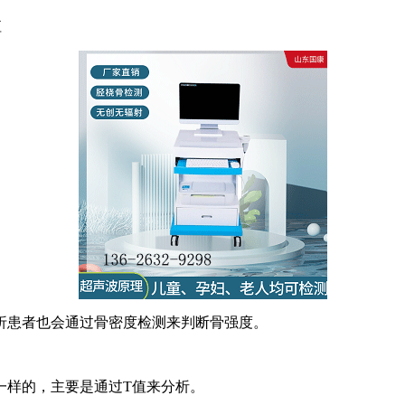
值
折患者也会通过骨密度检测来判断骨强度。
一样的，主要是通过T值来分析。