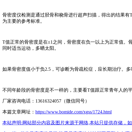
骨密度仪检测是通过胫骨和桡骨进行超声扫描，得出的结果有T
为主要的参考标准。
T值正常的骨密度是在±1之间，骨密度在负一以上为正常值。
同时适当运动，多晒太阳。
如果骨密度值小于负2.5，可诊断为骨疏松症，应长期治疗。
不同年龄段的骨密度是不一样的，主要看T值跟正常青年人的
厂家咨询电话：13616324057（微信同号）
本篇文章网址：
https://www.bomide.com/xgss/1724.html
本站声明:网站部分内容及图片来源于网络,本站只提供存储，如有侵权,