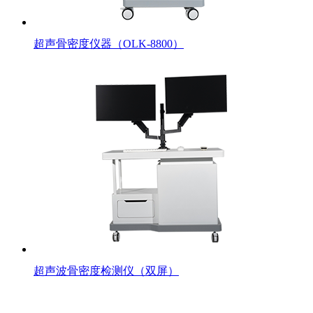
超声骨密度仪器（OLK-8800）
超声波骨密度检测仪（双屏）