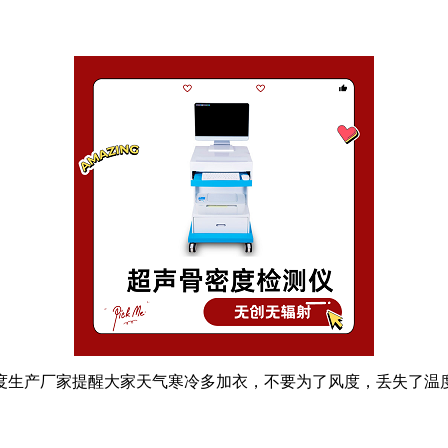
度生产厂家提醒大家天气寒冷多加衣，不要为了风度，丢失了温