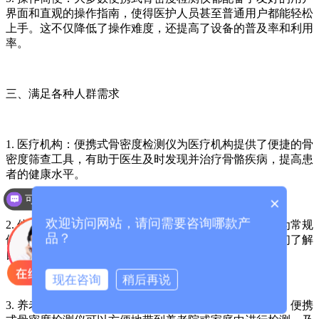
界面和直观的操作指南，使得医护人员甚至普通用户都能轻松
上手。这不仅降低了操作难度，还提高了设备的普及率和利用
率。
三、满足各种人群需求
1. 医疗机构：便携式骨密度检测仪为医疗机构提供了便捷的骨
密度筛查工具，有助于医生及时发现并治疗骨骼疾病，提高患
者的健康水平。
可以介绍下你们的产品么？
×
欢迎访问网站，请问需要咨询哪款产
2. 体检中心：在体检中心，便携式骨密度检测仪可以作为常规
品？
体检项目之一，为更多人提供骨密度检测服务，帮助他们了解
自己的骨骼健康状况。
现在咨询
稍后再说
3. 养老院和家庭：对于老年人来说，骨骼健康尤为重要。便携