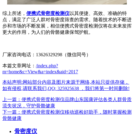
综上所述，
便携式骨密度检测仪
以其便捷、高效、准确的特
点，满足了广泛人群对骨密度筛查的需求。随着技术的不断进
步和市场的不断发展，相信便携式骨密度检测仪将在未来发挥
更大的作用，为人们的骨骼健康保驾护航。
厂家咨询电话：13626329298（微信同号）
本篇文章网址：
/index.php?
m=home&c=View&a=index&aid=2017
本站声明:网站部分内容及图片来源于网络,本站只提供存储，
如有侵权,请联系我们,QQ: 325925638 ，我们将第一时间删除!
上一篇：便携式骨密度检测仪品牌山东国康评估各类人群骨质
流失状况，守护骨骼健康
下一篇：便携式骨密度检测仪移动巡检好助手，随时掌握检测
骨骼健康
骨密度仪