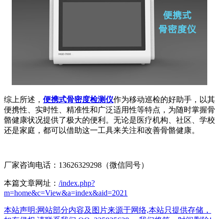
综上所述，
便携式骨密度检测仪
作为移动巡检的好助手，以其
便携性、实时性、精准性和广泛适用性等特点，为随时掌握骨
骼健康状况提供了极大的便利。无论是医疗机构、社区、学校
还是家庭，都可以借助这一工具来关注和改善骨骼健康。
厂家咨询电话：13626329298（微信同号）
本篇文章网址：
/index.php?
m=home&c=View&a=index&aid=2021
本站声明:网站部分内容及图片来源于网络,本站只提供存储，