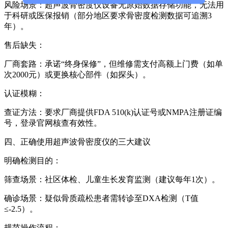
风险场景：
超声波骨密度仪
设备无原始数据存储功能，无法用
于科研或医保报销（部分地区要求骨密度检测数据可追溯3
年）。
售后缺失：
厂商套路：承诺“终身保修”，但维修需支付高额上门费（如单
次2000元）或更换核心部件（如探头）。
认证模糊：
查证方法：要求厂商提供FDA 510(k)认证号或NMPA注册证编
号，登录官网核查有效性。
四、正确使用超声波骨密度仪的三大建议
明确检测目的：
筛查场景：社区体检、儿童生长发育监测（建议每年1次）。
确诊场景：疑似骨质疏松患者需转诊至DXA检测（T值
≤-2.5）。
规范操作流程：