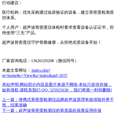
行动建议：
医疗机构：优先采购通过临床验证的设备，建立骨密度检测质
控体系。
个人用户：
超声波骨密度仪
体检时要求查看设备认证证书，拒
绝使用“三无”产品。
超声波骨密度仪
守护骨骼健康，从拒绝劣质设备开始！
厂家咨询电话：13626329298（微信同号）
本篇文章网址：
/index.php?
m=home&c=View&a=index&aid=2037
本站声明:网站部分内容及图片来源于网络,本站只提供存储，
如有侵权,请联系我们,QQ: 325925638 ，我们将第一时间删除!
上一篇：便携式骨密度检测仪品牌超声波原理有效排除外界干
扰，结果准确
下一篇：超声波骨密度检测仪的骨质疏松筛查应用价值