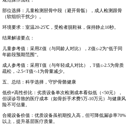
部位选择：儿童检测胫骨中段（避开骨骺），成人检测跟骨
（软组织干扰少）。
环境要求：室温20-25℃，受检者脱鞋袜，保持静止10秒。
结果解读要点：
儿童参考值：采用Z值（与同龄人对比），Z值≤-2为“低于同
年龄段预期范围”。
成人参考值：采用T值（与年轻成人对比），T值≤-2.5为骨质
疏松，-2.5<T值<-1为骨量减少。
五、总结：科学选择，守护骨骼健康
低价≠高性价比：劣质设备单次检测成本看似低（<50元），
但误诊导致的医疗成本（如骨折手术费5万-10万元）与健康风
险不可估量。
合规设备价值：优质设备虽初期投入高，但可降低漏诊率70%
以上，提升基层医疗质量。