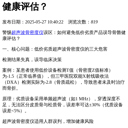
健康评估？
发布日期：2025-05-27 10:40:22 浏览次数：
819
警惕
超声波骨密度仪
误区：如何避免低价劣质产品误导骨骼健
康评估？
一、核心问题：低价劣质超声波骨密度仪的三大危害
检测结果失真，误导临床决策
案例：某患者使用低价设备检测T值（骨密度Z值标准）
为-1.5（正常临界值），但三甲医院双能X射线吸收法
（DXA）检测实际为-2.8（骨质疏松），导致患者未及时治疗
而骨折。
原理：劣质设备采用单频超声波（如1 MHz），穿透深度不
足，无法区分皮质骨与松质骨，误差率可达±30%（优质设备
误差<5%）。
超声波骨密度仪
适用人群误判，增加健康风险